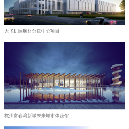
大飞机园航材分拨中心项目
杭州富春湾新城未来城市体验馆