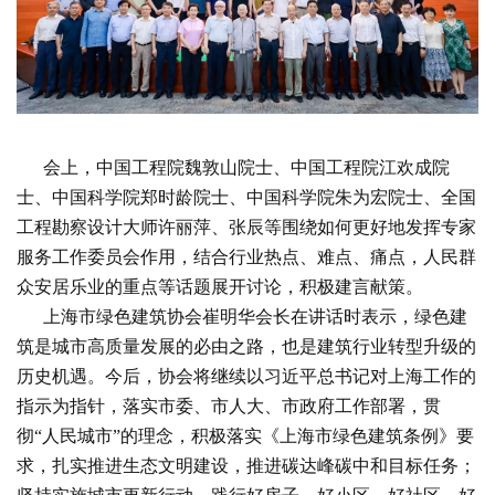
会上，中国工程院魏敦山院士、中国工程院江欢成院
士、中国科学院郑时龄院士、中国科学院朱为宏院士、全国
工程勘察设计大师许丽萍、张辰等围绕如何更好地发挥专家
服务工作委员会作用，结合行业热点、难点、痛点，人民群
众安居乐业的重点等话题展开讨论，积极建言献策。
上海市绿色建筑协会崔明华会长在讲话时表示，绿色建
筑是城市高质量发展的必由之路，也是建筑行业转型升级的
历史机遇。今后，协会将继续以习近平总书记对上海工作的
指示为指针，落实市委、市人大、市政府工作部署，贯
彻“人民城市”的理念，积极落实《上海市绿色建筑条例》要
求，扎实推进生态文明建设，推进碳达峰碳中和目标任务；